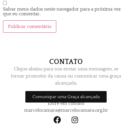
Salvar meus dados neste navegador para a próxima vez
que eu comentar.
CONTATO
Clique abaixo para nos enviar uma mensagem, se
tornar promotor da causa ou comunicar uma graça
alcançada.
Comunique uma Graça alcançada
Entre em contato
marcelocamara@marcelocamara.org.br