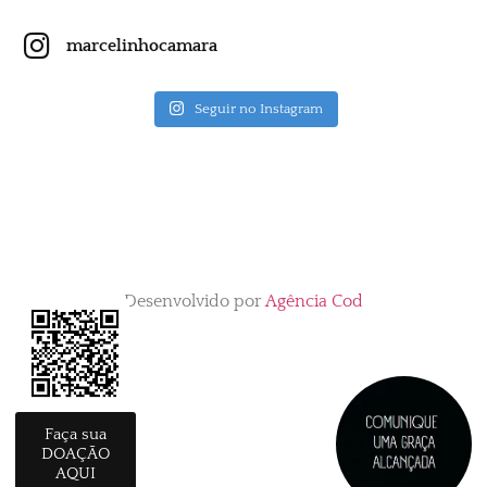
marcelinhocamara
Seguir no Instagram
Desenvolvido por
Agência Cod
Faça sua
DOAÇÃO
AQUI