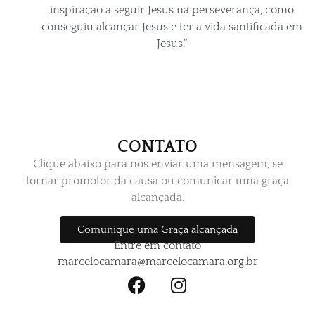
inspiração a seguir Jesus na perseverança, como
conseguiu alcançar Jesus e ter a vida santificada em
Jesus.”
CONTATO
Clique abaixo para nos enviar uma mensagem, se
tornar promotor da causa ou comunicar uma graça
alcançada.
Comunique uma Graça alcançada
Entre em contato
marcelocamara@marcelocamara.org.br