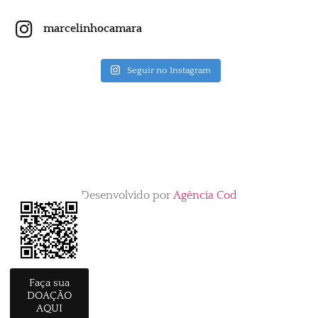
marcelinhocamara
Seguir no Instagram
Desenvolvido por
Agência Cod
Faça sua
DOAÇÃO
AQUI