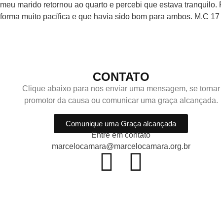
meu marido retornou ao quarto e percebi que estava tranquilo.
forma muito pacífica e que havia sido bom para ambos. M.C 17
CONTATO
Clique abaixo para nos enviar uma mensagem, se tornar
promotor da causa ou comunicar uma graça alcançada.
Comunique uma Graça alcançada
Entre em contato
marcelocamara@marcelocamara.org.br