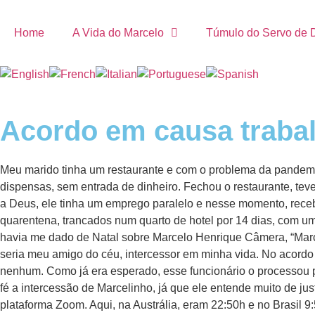
Home
A Vida do Marcelo
Túmulo do Servo de 
Acordo em causa trabal
Meu marido tinha um restaurante e com o problema da pandemi
dispensas, sem entrada de dinheiro. Fechou o restaurante, teve 
a Deus, ele tinha um emprego paralelo e nesse momento, receb
quarentena, trancados num quarto de hotel por 14 dias, com um
havia me dado de Natal sobre Marcelo Henrique Câmera, “Marcel
seria meu amigo do céu, intercessor em minha vida. No acordo 
nenhum. Como já era esperado, esse funcionário o processou p
fé a intercessão de Marcelinho, já que ele entende muito de ju
plataforma Zoom. Aqui, na Austrália, eram 22:50h e no Brasil 