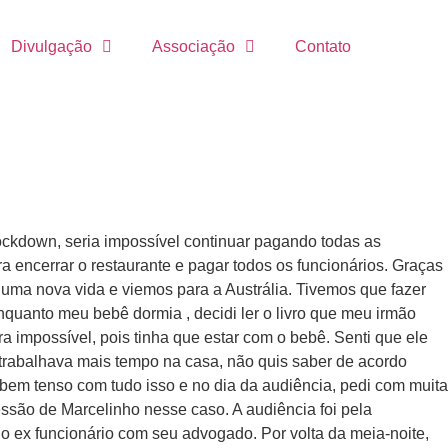
Divulgação
Associação
Contato
ckdown, seria impossível continuar pagando todas as
ra encerrar o restaurante e pagar todos os funcionários. Graças
uma nova vida e viemos para a Austrália. Tivemos que fazer
quanto meu bebê dormia , decidi ler o livro que meu irmão
a impossível, pois tinha que estar com o bebê. Senti que ele
 trabalhava mais tempo na casa, não quis saber de acordo
em tenso com tudo isso e no dia da audiência, pedi com muita
essão de Marcelinho nesse caso. A audiência foi pela
o ex funcionário com seu advogado. Por volta da meia-noite,