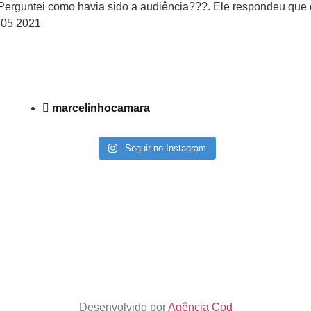
 Perguntei como havia sido a audiência???. Ele respondeu que d
 05 2021
marcelinhocamara
Seguir no Instagram
Desenvolvido por
Agência Cod